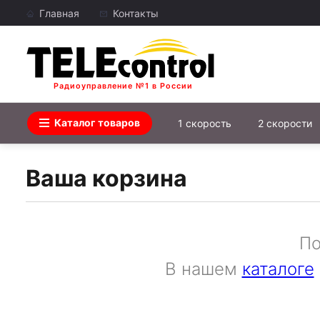
Главная
Контакты
Радиоуправление №1 в России
Каталог товаров
1 скорость
2 скорости
Ваша корзина
По
В нашем
каталоге