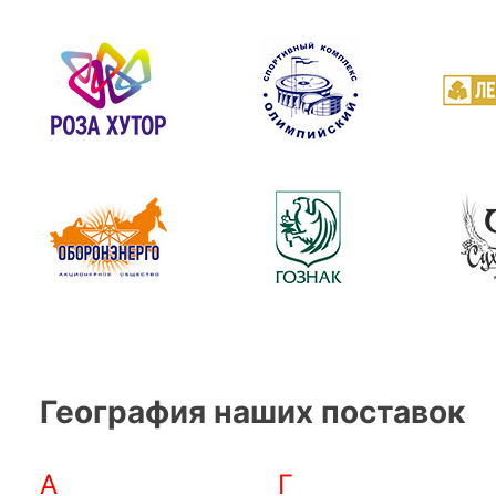
География наших поставок
А
Г