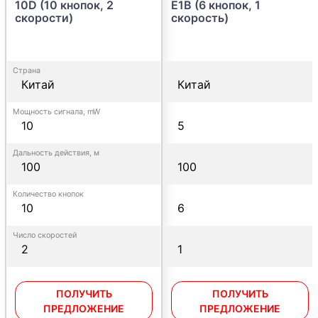
10D (10 кнопок, 2
E1B (6 кнопок, 1
скорости)
скорость)
Страна
Китай
Китай
Мощность сигнала, mW
10
5
Дальность действия, м
100
100
Количество кнопок
10
6
Число скоростей
2
1
ПОЛУЧИТЬ
ПОЛУЧИТЬ
ПРЕДЛОЖЕНИЕ
ПРЕДЛОЖЕНИЕ