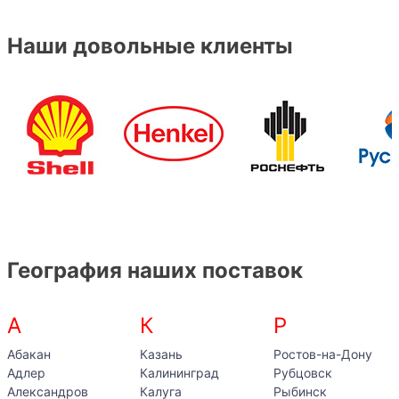
Наши довольные клиенты
География наших поставок
А
К
Р
Абакан
Казань
Ростов-на-Дону
Адлер
Калининград
Рубцовск
Александров
Калуга
Рыбинск