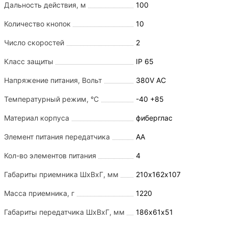
Дальность действия, м
100
Количество кнопок
10
Число скоростей
2
Класс защиты
IP 65
Напряжение питания, Вольт
380V AC
Температурный режим, °С
-40 +85
Материал корпуса
фиберглас
Элемент питания передатчика
АА
Кол-во элементов питания
4
Габариты приемника ШхВхГ, мм
210х162х107
Масса приемника, г
1220
Габариты передатчика ШхВхГ, мм
186х61х51